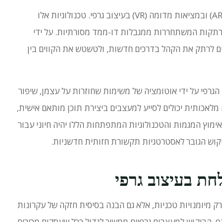
טכנולוגיות אלו
ומרתקות המשתחררות ממגבלות דו-ממד מסורתיות.
על ידי
פיים יכולים לרתק את הקהל בדרכים חדשות, ולטשטש את הקווים בין
גלים בעולם העיצוב הגרפי על ידי אוטומציה של משימות שחוזרות על עצמן, שיפור
 מלאכותית יכולים לסייע למעצבים ביצירת תוכן מותאם אישית,
אימוץ המגמות והטכנולוגיות המתפתחות הללו יהיה חיוני עבור
ביקוש הגובר לאסטרטגיות תקשורת חזותית חדשניות.
חת בעיצוב גרפי
 רק מיומנויות טכניות, אלא גם הבנה בסיסית חזקה של עקרונות
ף.
הביקוש למעצבים גרפיים ממשיך לגדול ככל שעסקים מכירים