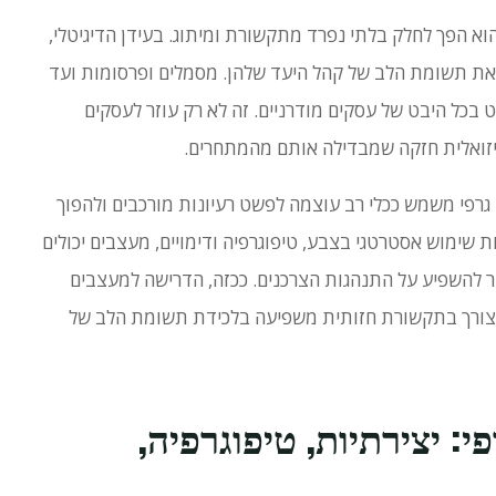
הוא הפך לחלק בלתי נפרד מתקשורת ומיתוג.
בעידן הדיגיטלי,
וד את תשומת הלב של קהל היעד שלהן.
מסמלים ופרסומות ועד
ט בכל היבט של עסקים מודרניים.
זה לא רק עוזר לעסקים
ויזואלית חזקה שמבדילה אותם מהמתחרים.
ב גרפי משמש ככלי רב עוצמה לפשט רעיונות מורכבים ולהפוך
 שימוש אסטרטגי בצבע, טיפוגרפיה ודימויים, מעצבים יכולים
ר להשפיע על התנהגות הצרכנים.
ככזה, הדרישה למעצבים
 בצורך בתקשורת חזותית משפיעה בלכידת תשומת הלב של
פי: יצירתיות, טיפוגרפיה,