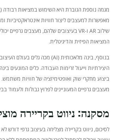
מגמה נוספת הגוברת היא השימוש במציאות רבודה (AR) ובמציאות מדומה (VR) בעיצוב גרפי.
מאפשרות למעצבים ליצור חוויות אינטראקטיביות 
שילוב AR ו-VR בעיצובים שלהם, מעצבים גר
המציאות הפיזית והדיגיטלית.
בנוסף, בינה מלאכותית (AI) מכה 
היצירתיות וייעול זרימות העבודה.
כלים המונעים בינה
ביצוע מחקרי שוק ואופטימיזציה של חוויות משתמש.
מעצבים גרפיים המעוניינים לפרוץ גבולות ולעמוד ב
מסקנה: ניווט בקריירה מוצל
לסיכום, ניווט בקריירה מצליחה בעיצוב גרפי דורש לא
עיצוב ויכולת להסתגל לטכנולוגיה המתפתחת ללא הר