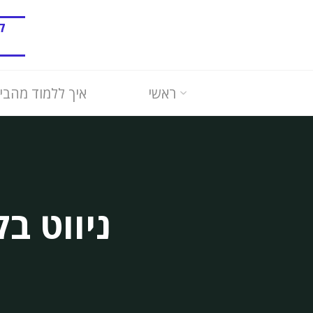
לגו
קו
תוכן
ראשי
איך ללמוד מהבית
ניווט ב