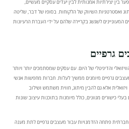
ער בין יצירתיות אמנותית לבין יעדים עסקיים מעשיים,
ג ואסטרטגיות השיווק של הלקוחות.
בסופו של דבר, שליטה
 המעוניינים לשגשג בקריירה שלהם על ידי העברת הרעיונות
ם גרפיים
יזואלי והדיגיטלי של היום.
עם עסקים שמסתמכים יותר ויותר
עצבים גרפיים מיומנים ממשיך לעלות.
חברות מחפשות אנשי
ויזואלית אלא גם להבין מיתוג, חווית משתמש ושילוב
בעלי כישורים מגוונים, כולל מיומנות בתוכנות עיצוב שונות
החברתית פתחה הזדמנויות עבור מעצבים גרפיים לתת מענה