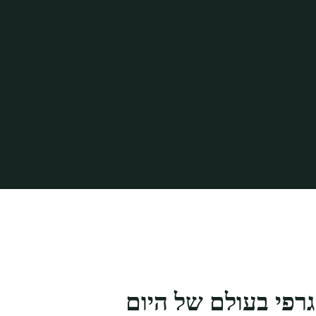
בית
קורס עיצוב גרפי
ניווט בקריירה מוצלחת בעיצוב גרפי ב2024
גרפי בעולם של היום