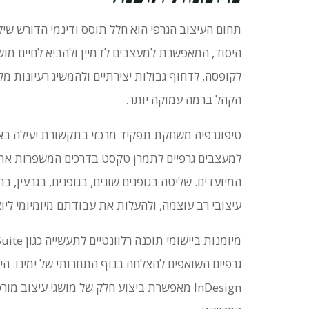
תחום העיצוב הגרפי הוא חלל תוסס ודינמי הדורש שילוב
היסוד, המאפשרת למעצבים לדמיין ולהביא לחיים מושג
לקופסה, לדחוף גבולות יצירתיים ולהמשיג רעיונות מ
הקהל ברמה עמוקה יותר.
טיפוגרפיה משחקת תפקיד מרכזי בתקשורת יעילה בא
למעצבים גרפיים לתמרן טקסט בדרכים המשפרות את
המיועדים.
שליטה בגופנים שונים, בגופנים, בגרעין
עיצובי רב עוצמה, ולהעלות את עבודתם מיומיומי ליוצ
גרפיים השואפים להצלחה בנוף התחרותי של ימינו.
InDesign מאפשרת ביצוע חלק של מושגי עיצוב