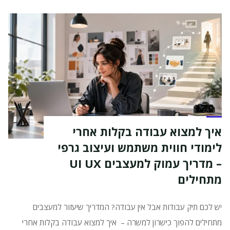
על
עיצוב
דיגיטלי
למדיה
החברתית
ב2026"
איך למצוא עבודה בקלות אחרי
לימודי חווית משתמש ועיצוב גרפי
– מדריך עמוק למעצבים UI UX
מתחילים
יש לכם תיק עבודות אבל אין עבודה? המדריך שיעזור למעצבים
מתחילים להפוך כישרון למשרה – איך למצוא עבודה בקלות אחרי