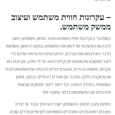
– עקרונות חווית משתמש ועיצוב
ממשק משתמש.
כשמדובר בעקרונות חווית משתמש ועיצוב ממשק משתמש, חשוב
להבין את החשיבות של לשים את המשתמש במקום הראשון.
משמעות
הדבר היא לצפות את הצרכים, ההתנהגויות וההעדפות שלהם כדי
ליצור ממשקים אינטואיטיביים וקלים לניווט.
על ידי שילוב עקרונות כמו
עקביות, פשטות ובהירות, מעצבים יכולים להבטיח שלמשתמשים תהיה
אינטראקציה חלקה ומהנה עם מוצרים דיגיטליים.
בנוסף, אימוץ
האמפתיה בתהליך העיצוב יכול לעזור ליצור ממשקים שבאמת
מהדהדים עם המשתמשים ברמה עמוקה יותר.
בתחום עיצוב ממשק המשתמש, ישנו דגש הולך וגובר על יצירת
עיצובים רספונסיביים וסתגלניים המתאימים למכשירים וגדלים שונים