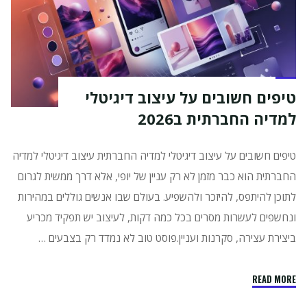
לפייסבוק
ולאינסטגרם
עם
תוכנות
חינם"
טיפים חשובים על עיצוב דיגיטלי
למדיה החברתית ב2026
טיפים חשובים על עיצוב דיגיטלי למדיה החברתית עיצוב דיגיטלי למדיה
החברתית הוא כבר מזמן לא רק עניין של יופי, אלא דרך ממשית לגרום
לתוכן להיתפס, להיזכר ולהשפיע. בעולם שבו אנשים גוללים במהירות
ונחשפים לעשרות מסרים בכל כמה דקות, לעיצוב יש תפקיד מכריע
ביצירת עצירה, סקרנות ועניין.פוסט טוב לא נמדד רק בצבעים …
"טיפים
READ MORE
חשובים