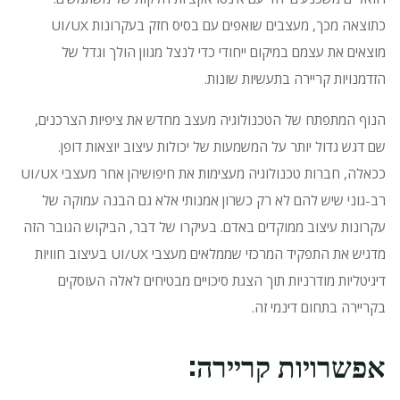
כתוצאה מכך, מעצבים שואפים עם בסיס חזק בעקרונות UI/UX
מוצאים את עצמם במיקום ייחודי כדי לנצל מגוון הולך וגדל של
הזדמנויות קריירה בתעשיות שונות.
הנוף המתפתח של הטכנולוגיה מעצב מחדש את ציפיות הצרכנים,
שם דגש גדול יותר על המשמעות של יכולות עיצוב יוצאות דופן.
ככאלה, חברות טכנולוגיה מעצימות את חיפושיהן אחר מעצבי UI/UX
רב-גוני שיש להם לא רק כשרון אמנותי אלא גם הבנה עמוקה של
עקרונות עיצוב ממוקדים באדם.
בעיקרו של דבר, הביקוש הגובר הזה
מדגיש את התפקיד המרכזי שממלאים מעצבי UI/UX בעיצוב חוויות
דיגיטליות מודרניות תוך הצגת סיכויים מבטיחים לאלה העוסקים
בקריירה בתחום דינמי זה.
אפשרויות קריירה: