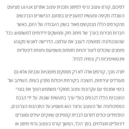
לסיכום, קורס עיצוב גרפי למיתוג ותכנית עיצוב אתרים UI/UX מציעים
השכלה מקיפה ומעשית למעוניינים בתחום.
הכישורים הנרכשים
מהקורסים הללו מבוקשים מאוד בשוק העבודה של היום, כאשר
חברות מכירות בערך של מיתוג חזק וממשקים ידידותיים למשתמש.
ככל
שהטכנולוגיה ממשיכה לעצב את עולמנו, הדרישה לאנשי מקצוע
מיומנים שיכולים ליצור זהויות חזותיות משפיעות וחוויות דיגיטליות
אינטואיטיביות רק צפויה לגדול.
יתרה מכך, קורסים אלה לא רק מספקים מיומנויות טכניות אלא גם
מעודדים יצירתיות, חשיבה ביקורתית ויכולות פתרון בעיות.
השילוב של
ביטוי אמנותי עם עקרונות עיצוב ממוקדי משתמש הופך את בוגרי
התוכניות הללו לנכסים בעלי ערך בתעשיות שונות.
על ידי הבנת
הפסיכולוגיה של העיצוב וכיצד הוא משפיע על התנהגות הצרכנים,
התלמידים יכולים לתרום לבניית קמפיינים שיווקיים יעילים ומוצרים
דיגיטליים מוצלחים.
בסך הכל, המשך קורס בעיצוב גרפי מיתוג או