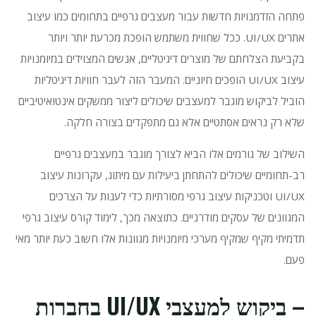
פתחה הזדמנויות חדשות עבור מעצבים גרפיים בתחומים כמו עיצוב
אתרים UI/UX.
ככל שחווית משתמש הופכת מכרעת יותר ויותר
בקביעת הצלחתם של מוצרים דיגיטליים, אנשים המצוידים במיומנויות
עיצוב UI/UX הופכים חיוניים.
המעבר הזה לעבר חוויות דיגיטליות
הוביל לביקוש מוגבר למעצבים שיכולים ליצור ממשקים אינטואיטיביים
שלא רק נראים אסתטיים אלא גם מתפקדים בצורה חלקה.
השילוב של גורמים אלו הביא לצורך מוגבר במעצבים גרפיים
רב-תחומיים שיכולים להתחתן ביעילות עם מיתוג, עקרונות עיצוב
UI/UX וטכניקות עיצוב גרפי מסורתיות כדי לענות על הצרכים
המגוונים של עסקים מודרניים.
כתוצאה מכך, לימוד קורס עיצוב גרפי
תדמיתי מקיף שמקיף מערכי מיומנויות מגוונות אלו חשוב כעת יותר מאי
פעם.
– ביקוש למעצבי UI/UX בחברות