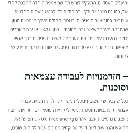
והיעדים העסקיים.
התפקיד דורש תחושת אמפתיה חדה להבנת קהלי
יעד, כמו גם מיומנויות תקשורת חזקות כדי לבטא ביעילות החלטות
עיצוביות בתוך צוותים פנימיים.
בנוסף, החזקת מערך מיומנויות מגוון
שמתרחב מעבר לעיצוב גרפי מסורתי – כגון UX/UI או עיצוב אתרים –
יכולה להעלות עוד יותר את הערך של מעצבים פנימיים בכך שהיא
מאפשרת לו לתרום בפלטפורמות דיגיטליות שונות ובנקודות מגע של
לקוחות.
– הזדמנויות לעבודה עצמאית
וסוכנות.
ככל שהביקוש לעיצוב דיגיטלי ממשיך לגדול, הזדמנויות עבודה
עצמאיות וסוכנויות הופכות למסלולי קריירה פופולריים יותר ויותר עבור
מעצבים גרפיים ומעצבי אתרים UI/UX.
Freelancing מציעה את
החופש והגמישות לעבוד על פרויקטים מגוונים עבור לקוחות שונים,