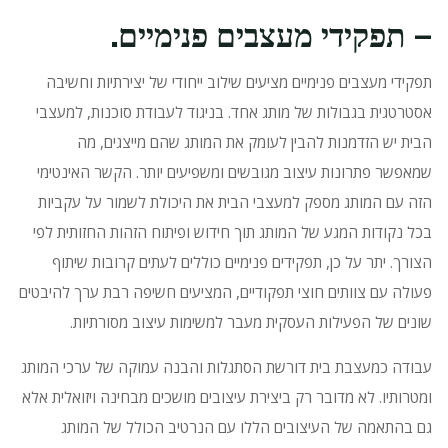
– תפקידי מעצבים פנימיים.
תפקידי מעצבים פנימיים מציעים שילוב ייחודי של יצירתיות וחשיבה
אסטרטגית בגבולות של מותג אחד.
בניגוד לעבודת סוכנות, למעצבי
הבית יש הזדמנות להבין לעומק את המותג שהם מייצגים, מה
שמאפשר פתרונות עיצוב מגובשים ומשפיעים יותר.
הקשר האינטימי
הזה עם המותג מספק למעצבי הבית את היכולת לשמור על עקביות
בכל נקודות המגע של המותג תוך חידוש ופיתוח הזהות החזותית לפי
הצורך.
יתר על כן, תפקידים פנימיים כוללים לעתים קרובות שיתוף
פעולה עם צוותים חוצי תפקודיים, המציעים חשיפה רבת ערך להיבטים
שונים של הפעילות העסקית מעבר למשימות עיצוב מסורתיות.
עבודה כמעצבת בית דורשת הסתגלות והבנה עמוקה של ערכי המותג
ומטרותיו.
לא מדובר רק ביצירת עיצובים מושכים מבחינה ויזואלית אלא
גם בהתאמה של העיצובים הללו עם הנרטיב הכולל של המותג