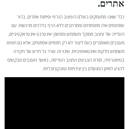
אתרים.
ככל שאנו מתעמקים בעולם העיצוב הגרפי ופיתוח אתרים, ברור
שתחומים אלו מתפתחים ומתרחבים ללא הרף בדרכים מרגשות.
עם
העלייה של עיצוב ממוקד משתמש וממשקי אינטרנט אינטראקטיביים,
מעצבים מאותגרים כעת ליצור לא רק חזותיים אסתטיים, אלא גם חוויות
משתמש חלקות ואינטואיטיביות.
שינוי זה עורר גל חדש של חקירה
בטיפוגרפיה, תורת הצבעים ועיצוב הפריסה, כאשר מעצבים מבקשים
להגיע לאיזון המושלם בין יצירתיות ופונקציונליות.