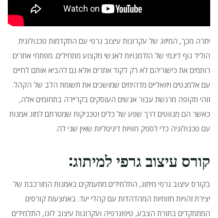
יתרה מכך, המיזוג של עקרונות עיצוב גרפי עם התקדמות טכנולוגית
הוליד נוף דינמי של הזדמנויות לאנשי מקצוע מתחילים.
מפתחי אתרים
רותמים את כישוריהם לא רק לקוד אתרים אלא גם להביא אותם לחיים
עם אלמנטים ויזואליים מדהימים שמושכים את תשומת הלב של הקהל.
זוהי תקופה מרגשת עבור אנשים העוסקים בקריירה בתחומים אלה,
כאשר הם מנווטים דרך שפע של כלים וטכניקות שמטרתם למזג אמנות
עם טכנולוגיה כדי לספק חוויות דיגיטליות שאין שני לה.
קורס עיצוב גרפי למיתוג:
בקורס עיצוב גרפי מיתוג, התלמידים מתעמקים באמנות המורכבת של
יצירת זהויות חזותיות המהדהדות עם קהלי יעד.
באמצעות קורסים
המתמקדים בתורת הצבע, טיפוגרפיה ועקרונות עיצוב לוגו, התלמידים