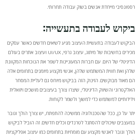
רספונסיבי מייחדת אנשים בשוק עבודה תחרותי.
ביקוש לעבודה בתעשייה:
הביקוש לעבודה בתעשיית העיצוב מגיע לשיאים חדשים כאשר עסקים
מכירים בחשיבות של מיתוג, עיצוב גרפי, UI/UX ועיצוב אתרים בעולם
הדיגיטלי של היום.
עם חברות המעוניינות לשפר את הנוכחות המקוונת
שלהן ואת חווית המשתמש שלהן, אנשי מקצוע מיומנים בתחומים אלה
הם מאוד מבוקשים.
הזינוק הזה בביקוש מיוחס גם לעליית המסחר
האלקטרוני והשיווק הדיגיטלי, שיצרו צורך בעיצובים מושכים ויזואלית
וידידותיים למשתמש כדי למשוך ולשמר לקוחות.
יתר על כן, ככל שהטכנולוגיה ממשיכה להתפתח, יש צורך הולך וגובר
במעצבים שיכולים להסתגל לטרנדים וכלים חדשים.
זה הוביל לביקוש
הולך וגובר לאנשי מקצוע עם מומחיות בתחומים כמו עיצוב אפליקציות