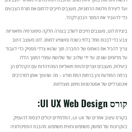
ועד ליצירת פלטות הרמוניות, מעצבים חייבים לרתום את תורת הצבעים
כדי להעביר את המסר הנכון לקהל.
ביצירת לוגו, מעצבים חייבים לשלב בצורה חלקה טיפוגרפיה ותיאוריות
צבע כדי לבנות סמל בלתי נשכח ומשפיע למותג.
לוגו מעוצב היטב
צריך להכיל את האתוס של החברה תוך שהוא צדדי מספיק כדי לעבוד
על מדיומים שונים.
על ידי שילוב של שלושת עמודי התווך הללו
ביעילות, מעצבים יוצרים זהויות ויזואליות המהדהדות עם הקהלים הן
ברמה המודעת והן ברמות התת מודע – מה שהופך אותן למרכיבים
אינטגרליים של אסטרטגיות מיתוג מוצלחות.
קורס UI UX Web Design:
בקורס עיצוב אתרים של UI UX, התלמידים יכולים לצפות להעמיק
בעקרונות של ממשק משתמש וחווית משתמש.
מהבנת הפסיכולוגיה