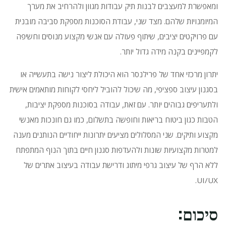
ומאפשרת למעצבים לבנות תיק עבודות מגוון ולהרחיב את מערך
המיומנויות שלהם.
מצד שני, עבודת הסוכנות מספקת סביבה מובנית
עם פרויקטים יציבים, שיתוף פעולה עם אנשי מקצוע מנוסים וחשיפה
לקמפיינים בקנה מידה גדול יותר.
יתרון מרכזי אחד של פרילנסר הוא היכולת ליצור נישה בתעשייה או
בסגנון עיצוב ספציפי, מה שיכול להוביל ליחסי לקוחות מותאמים אישית
ולתעריפים גבוהים יותר.
עם זאת, עבודה בסוכנות מספקת יציבות,
הטבות כגון ביטוח בריאות וחופשה בתשלום, כמו גם חונכות מאנשי
מקצוע ותיקים.
שני המסלולים מציעים יתרונות ייחודיים הנותנים מענה
למטרות מקצועיות שונות ולהעדפות סגנון חיים בתוך הנוף המתפתח
ללא הרף של עיצוב גרפי מיתוג ודרישת עבודה בעיצוב אתרים של
UI/UX.
סיכום: