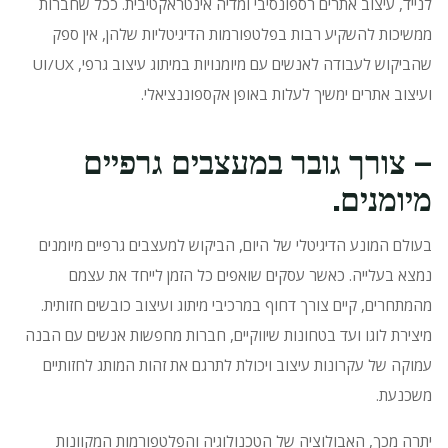
לנייד, עיצוב אתרים רספונסיבי ומדיה אינטראקטיבית.
ככל שחברות
ממשיכות להשקיע רבות בפלטפורמות הדיגיטליות שלהן, אין ספק
שהביקוש לעבודה לאנשים עם מיומנויות במיתוג עיצוב גרפי, UI/UX
ועיצוב אתרים ימשיך לעלות באופן אקספוננציאלי.
– צורך גובר במעצבים גרפיים
מיומנים.
בעולם המונע הדיגיטלי של היום, הביקוש למעצבים גרפיים מיומנים
נמצא בעלייה.
כאשר עסקים שואפים כל הזמן לייחד את עצמם
מהמתחרים, קיים צורך דחוף במרכיבי מיתוג ועיצוב כובשים חזותית.
מיצירת לוגו ועד בטחונות שיווקיים, חברות מחפשות אנשים עם הבנה
עמוקה של עקרונות עיצוב ויכולת לתרגם את זהות המותג לחזותיים
משכנעת.
יתרה מכך, האבולוציה של הטכנולוגיה והפלטפורמות המקוונות