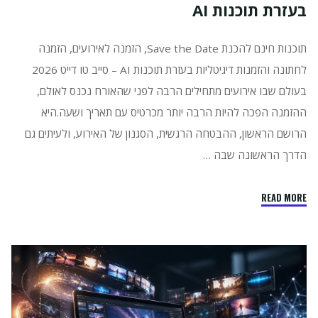
בעזרת תוכנות AI
תוכנות חינם להכנת Save the Date, הזמנה לאירועים, הזמנה
לחתונה והזמנות דיגיטליות בעזרת תוכנות AI – סייב טו דייט 2026
בעולם שבו אירועים מתחילים הרבה לפני שהאורח נכנס לאולם,
ההזמנה הפכה להיות הרבה יותר מכרטיס עם תאריך ושעה.היא
הרושם הראשון, ההבטחה הרגשית, הסגנון של האירוע, ולעיתים גם
הדרך הראשונה שבה …
"תוכנות
READ MORE
חינם
להכנת
Save
the
Date
ב2026,