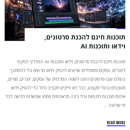
הזמנה
לאירועים,
הזמנה
לחתונה
והזמנות
תוכנות חינם להכנת סרטונים,
דיגיטליות
וידאו ותוכנות AI
בעזרת
תוכנות
AI"
תוכנות חינם להכנת סרטונים, וידאו ותוכנות AI: המדריך המקיף
ליוצרים, עסקים ומתחילים שרוצים להפיק וידאו מרשים בלי להסתבך
בעולם שבו סרטונים הפכו לשפה המרכזית של עסקים, יוצרים, מורים,
מעצבים ובעלי מקצוע, כבר לא חייבים תקציב גדול כדי להפיק וידאו
איכותי.תוכנות חינמיות וכלי בינה מלאכותית פתחו אפשרות חדשה לכל
מי שרוצה …
"תוכנות
READ MORE
חינם